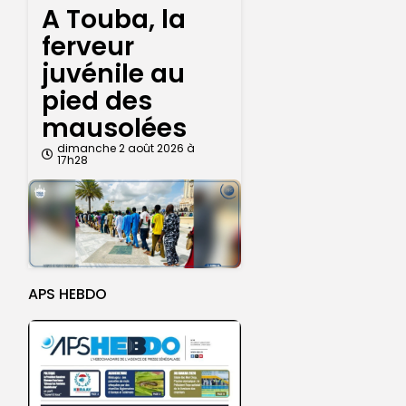
A Touba, la
ferveur
juvénile au
pied des
mausolées
dimanche 2 août 2026 à
17h28
APS HEBDO