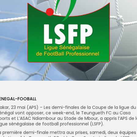
ENEGAL-FOOBALL
akar, 23 mai (APS) – Les demi-finales de la Coupe de la ligue du
énégal vont opposer, ce week-end, le Teungueth FC au Casa
ports et L’ASAC Ndiambour au Stade de Mbour, a appris l’APS de l
igue sénégalaise de football professionnel (LSFP).
a première demi-finale mettra aux prises, samedi, deux équipes