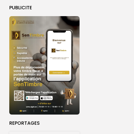
PUBLICITE
REPORTAGES