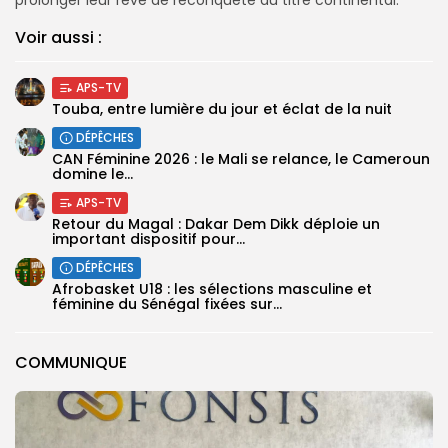
Voir aussi :
APS-TV
Touba, entre lumière du jour et éclat de la nuit
DÉPÊCHES
‎CAN Féminine 2026 : le Mali se relance, le Cameroun
domine le...
APS-TV
Retour du Magal : Dakar Dem Dikk déploie un
important dispositif pour...
DÉPÊCHES
‎Afrobasket U18 : les sélections masculine et
féminine du Sénégal fixées sur...
COMMUNIQUE