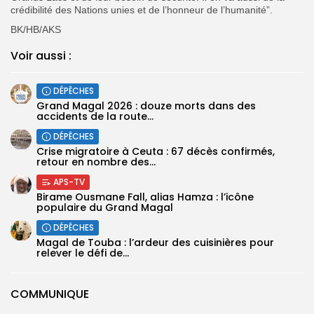
crédibilité des Nations unies et de l’honneur de l’humanité”.
BK/HB/AKS
Voir aussi :
DÉPÊCHES
Grand Magal 2026 : douze morts dans des
accidents de la route...
DÉPÊCHES
Crise migratoire à Ceuta : 67 décès confirmés,
retour en nombre des...
APS-TV
Birame Ousmane Fall, alias Hamza : l’icône
populaire du Grand Magal
DÉPÊCHES
Magal de Touba : l’ardeur des cuisinières pour
relever le défi de...
COMMUNIQUE