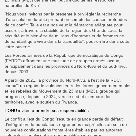
naturelles du Kivu”.
“Nous vous invitons par la présente à privilégier la recherche
d’une solution durable prenant en compte les causes profondes
de ce conflit. Telle est à nos yeux la démarche adéquate pour
assurer, à travers la stabilité de la région des Grands Lacs, la
sécurité et le bien-être de millions d’hommes et de femmes ne
demandant qu’à vivre dans la tranquillité”, peut-on lire dans cette
lettre ouverte.
Les Forces armées de la République démocratique du Congo
(FARDC) affrontent une multitude de groupes armés locaux,
principalement dans les provinces du Nord-Kivu et du Sud-Kivu,
depuis 2003.
A partir de 2021, la province du Nord-Kivu, à l’est de la RDC,
connaît un regain de violences entre les forces gouvernementales
et les rebelles du Mouvement du 23 mars (M23), groupe qui
progresse, depuis fin 2024, vers le sud et s’empare des
territoires, avec le soutien du Rwanda.
L’ONU invitée à prendre ses responsabilités
Le conflit à l’est du Congo “résulte en grande partie du défaut
d’intégration de populations regroupées malgré elles au sein de
nouvelles configurations frontalières établies par les autorités
coloniales”, analysent les personnalités signataires.