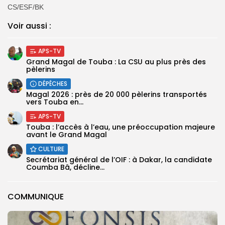
CS/ESF/BK
Voir aussi :
APS-TV
Grand Magal de Touba : La CSU au plus près des
pèlerins
DÉPÊCHES
Magal 2026 : près de 20 000 pèlerins transportés
vers Touba en...
APS-TV
Touba : l’accès à l’eau, une préoccupation majeure
avant le Grand Magal
CULTURE
Secrétariat général de l’OIF : à Dakar, la candidate
Coumba Bâ, décline...
COMMUNIQUE