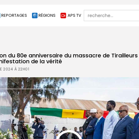
Search
REPORTAGES
RÉGIONS
APS TV
for:
du 80e anniversaire du massacre de Tirailleurs 
ifestation de la vérité
E 2024 À 22H01