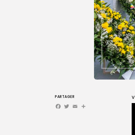
PARTAGER
V
Facebook
Twitter
Email