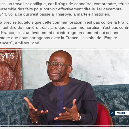
ussi un travail scientifique, car il s’agit de connaître, comprendre, réunir
’ensemble des faits pour pouvoir effectivement dire le 1er décembre
944, voilà ce qui s’est passé à Thiaroye, a martelé l’historien.
l a précisé toutefois que cette commémoration n’est pas contre la Franc
Il faut dire de manière très claire que la commémoration n’est pas contr
a France, c’est un événement qui interroge un moment qui est une
istoire que nous partageons avec la France, l’histoire de l’Empire
rançais”, a t-il souligné.