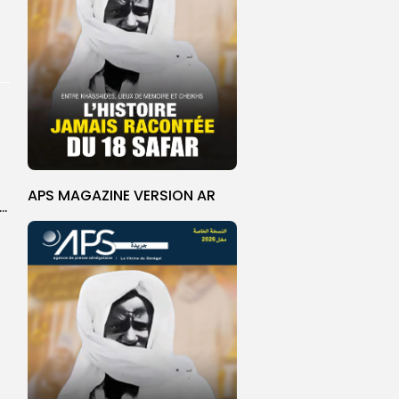
APS MAGAZINE VERSION AR
ket U18 : les sélections masculine et féminine du Sénégal fixées sur...