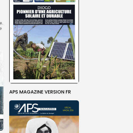
e.
e
APS MAGAZINE VERSION FR