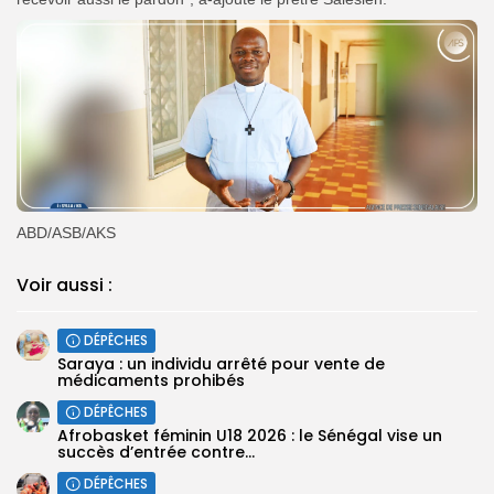
ABD/ASB/AKS
Voir aussi :
DÉPÊCHES
Saraya : un individu arrêté pour vente de
médicaments prohibés
DÉPÊCHES
Afrobasket féminin U18 2026 : le Sénégal vise un
succès d’entrée contre...
DÉPÊCHES