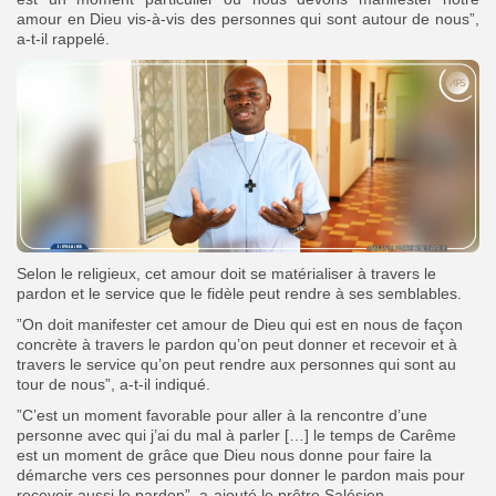
amour en Dieu vis-à-vis des personnes qui sont autour de nous”,
a-t-il rappelé.
Selon le religieux, cet amour doit se matérialiser à travers le
pardon et le service que le fidèle peut rendre à ses semblables.
”On doit manifester cet amour de Dieu qui est en nous de façon
concrète à travers le pardon qu’on peut donner et recevoir et à
travers le service qu’on peut rendre aux personnes qui sont au
tour de nous”, a-t-il indiqué.
”C’est un moment favorable pour aller à la rencontre d’une
personne avec qui j’ai du mal à parler […] le temps de Carême
est un moment de grâce que Dieu nous donne pour faire la
démarche vers ces personnes pour donner le pardon mais pour
recevoir aussi le pardon”, a-ajouté le prêtre Salésien.