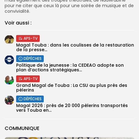
pour ne citer que ceux là pour une soirée de musique et de
convivialité.
Voir aussi :
APS-TV
Magal Touba : dans les coulisses de la restauration
de la presse...
DÉPÊCHES
Politique de la jeunesse : la CEDEAO adopte son
plan d’actions stratégiques...
APS-TV
Grand Magal de Touba : La CSU au plus près des
pèlerins
DÉPÊCHES
Magal 2026 : près de 20 000 pèlerins transportés
vers Touba en...
COMMUNIQUE