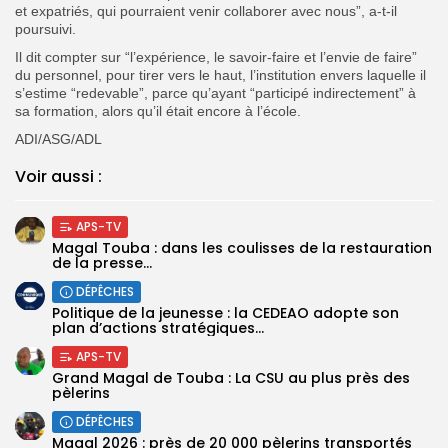
et expatriés, qui pourraient venir collaborer avec nous”, a-t-il
poursuivi.
Il dit compter sur “l’expérience, le savoir-faire et l’envie de faire”
du personnel, pour tirer vers le haut, l’institution envers laquelle il
s’estime “redevable”, parce qu’ayant “participé indirectement” à
sa formation, alors qu’il était encore à l’école.
ADI/ASG/ADL
Voir aussi :
APS-TV
Magal Touba : dans les coulisses de la restauration
de la presse...
DÉPÊCHES
Politique de la jeunesse : la CEDEAO adopte son
plan d’actions stratégiques...
APS-TV
Grand Magal de Touba : La CSU au plus près des
pèlerins
DÉPÊCHES
Magal 2026 : près de 20 000 pèlerins transportés