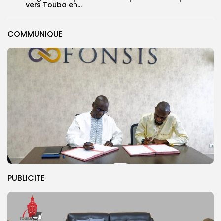
vers Touba en...
COMMUNIQUE
PUBLICITE