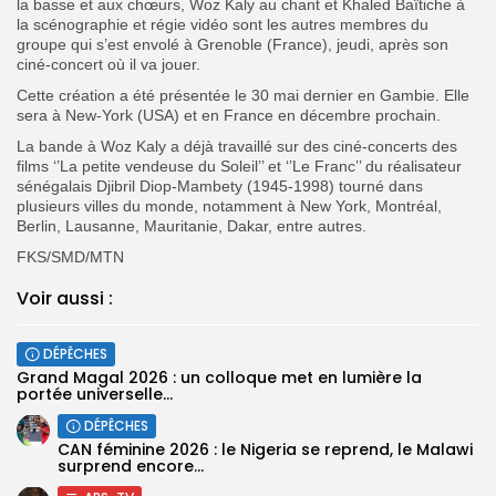
la basse et aux chœurs, Woz Kaly au chant et Khaled Baïtiche à
la scénographie et régie vidéo sont les autres membres du
groupe qui s’est envolé à Grenoble (France), jeudi, après son
ciné-concert où il va jouer.
Cette création a été présentée le 30 mai dernier en Gambie. Elle
sera à New-York (USA) et en France en décembre prochain.
La bande à Woz Kaly a déjà travaillé sur des ciné-concerts des
films ‘’La petite vendeuse du Soleil’’ et ‘’Le Franc’’ du réalisateur
sénégalais Djibril Diop-Mambety (1945-1998) tourné dans
plusieurs villes du monde, notamment à New York, Montréal,
Berlin, Lausanne, Mauritanie, Dakar, entre autres.
FKS/SMD/MTN
Voir aussi :
DÉPÊCHES
Grand Magal 2026 : un colloque met en lumière la
portée universelle...
DÉPÊCHES
‎CAN féminine 2026 : le Nigeria se reprend, le Malawi
surprend encore...