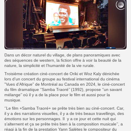
Dans un décor naturel du village, de plans panoramiques avec
des séquences de western, la fiction offre à voir la beauté de la
nature, la simplicité et l’humanité de la vie rurale.
Troisième création ciné-concert de Oriki et Woz Kaly dénichée
lors d’un concert du groupe au festival international du cinéma
”Vues d’Afrique” de Montréal au Canada en 2024, le ciné-concert
du film dramatique ‘’Samba Traoré’’ (1992), propose ‘’un savant
mélange’’ où il y a de la place pour le film et aussi pour la
musique.
‘’Le film +Samba Traoré+ se prête très bien au ciné-concert. Car,
il y a des narrations visuelles, il y a de très beaux travellings, des
émotions sur les personnages. Il y a ce jour et cette nuit qui
s’alternent et ça se prête très bien à la composition musicale’’, a
réagi à la fin de la prestation Yann Salétes le compositeur du