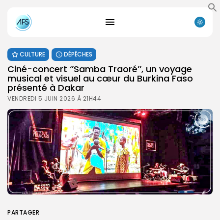
CULTURE
DÉPÊCHES
Ciné-concert ‘’Samba Traoré’’, un voyage
musical et visuel au cœur du Burkina Faso
présenté à Dakar
VENDREDI 5 JUIN 2026 À 21H44
PARTAGER