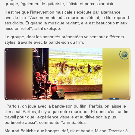
groupe, également le guitariste, flûtiste et percussionniste.
Il estime que l’intervention musicale s’exécute par alternance
avec le film. ‘’Aux moments où la musique s’éteint, le film reprend
ses droits. Et quand la musique revient, elle est beaucoup mieux
mise en relief’’, a-t-il expliqué.
Le groupe, dont les sonorités présentées valsent sur différents
styles, travaille avec la bande-son du film.
‘’Parfois, on joue avec la bande-son du film. Parfois, on laisse le
film seul. Parfois, il n’y a que notre musique. Et donc, c’est un fin
travail pour que l’expérience visuelle et auditive soit la plus
pertinente aussi’’, commente Yann Salétes.
Mourad Baïtiche aux bongos, daf, rik et bendir, Michel Teyssier à