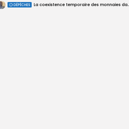
La coexistence temporaire des monnaies dan
DÉPÊCHES