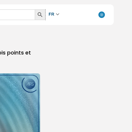
Search
FR
Button
is points et