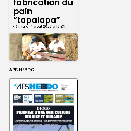
fabrication du
pain
”tapalapa”
mardi 4 août 2026 à 19h31
APS HEBDO