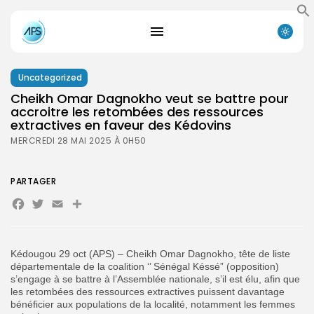
Uncategorized
Cheikh Omar Dagnokho veut se battre pour
accroitre les retombées des ressources
extractives en faveur des Kédovins
MERCREDI 28 MAI 2025 À 0H50
PARTAGER
Facebook
Twitter
Email
Partager
Kédougou 29 oct (APS) – Cheikh Omar Dagnokho, tête de liste
départementale de la coalition ‘’ Sénégal Késsé” (opposition)
s’engage à se battre à l’Assemblée nationale, s’il est élu, afin que
les retombées des ressources extractives puissent davantage
bénéficier aux populations de la localité, notamment les femmes