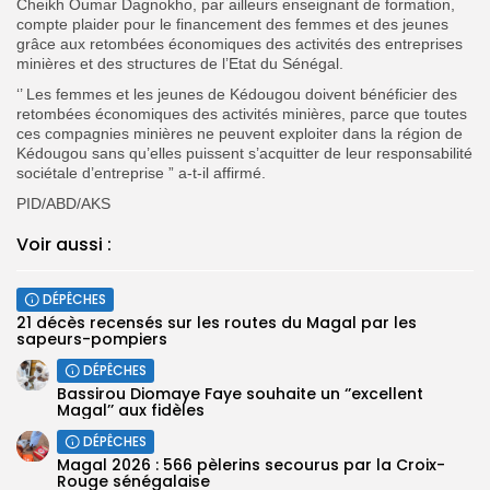
Cheikh Oumar Dagnokho, par ailleurs enseignant de formation,
compte plaider pour le financement des femmes et des jeunes
grâce aux retombées économiques des activités des entreprises
minières et des structures de l’Etat du Sénégal.
‘’ Les femmes et les jeunes de Kédougou doivent bénéficier des
retombées économiques des activités minières, parce que toutes
ces compagnies minières ne peuvent exploiter dans la région de
Kédougou sans qu’elles puissent s’acquitter de leur responsabilité
sociétale d’entreprise ” a-t-il affirmé.
PID/ABD/AKS
Voir aussi :
DÉPÊCHES
21 décès recensés sur les routes du Magal par les
sapeurs-pompiers
DÉPÊCHES
Bassirou Diomaye Faye souhaite un ‘’excellent
Magal’’ aux fidèles
DÉPÊCHES
Magal 2026 : 566 pèlerins secourus par la Croix-
Rouge sénégalaise