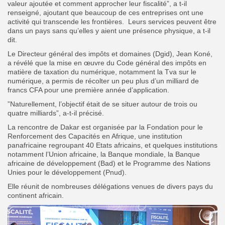
valeur ajoutée et comment approcher leur fiscalité”, a t-il
renseigné, ajoutant que beaucoup de ces entreprises ont une
activité qui transcende les frontières. Leurs services peuvent être
dans un pays sans qu’elles y aient une présence physique, a t-il
dit.
Le Directeur général des impôts et domaines (Dgid), Jean Koné,
a révélé que la mise en œuvre du Code général des impôts en
matière de taxation du numérique, notamment la Tva sur le
numérique, a permis de récolter un peu plus d’un milliard de
francs CFA pour une première année d’application.
”Naturellement, l’objectif était de se situer autour de trois ou
quatre milliards”, a-t-il précisé.
La rencontre de Dakar est organisée par la Fondation pour le
Renforcement des Capacités en Afrique, une institution
panafricaine regroupant 40 Etats africains, et quelques institutions
notamment l’Union africaine, la Banque mondiale, la Banque
africaine de développement (Bad) et le Programme des Nations
Unies pour le développement (Pnud).
Elle réunit de nombreuses délégations venues de divers pays du
continent africain.