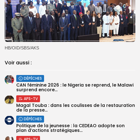
HB/OID/SBS/AKS
Voir aussi :
DÉPÊCHES
‎CAN féminine 2026 : le Nigeria se reprend, le Malawi
surprend encore...
APS-TV
Magal Touba : dans les coulisses de la restauration
de la presse...
DÉPÊCHES
Politique de la jeunesse : la CEDEAO adopte son
plan d’actions stratégiques...
APS-TV