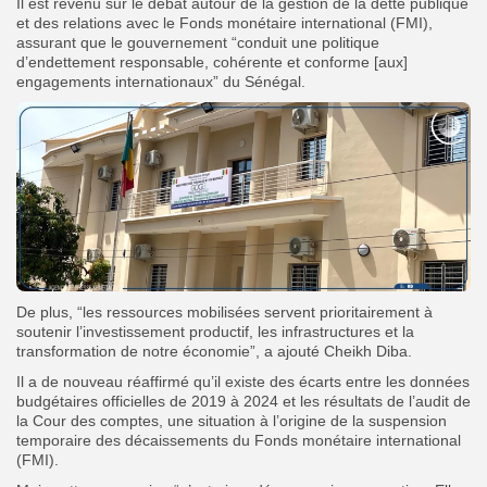
Il est revenu sur le débat autour de la gestion de la dette publique
et des relations avec le Fonds monétaire international (FMI),
assurant que l
e gouvernement “conduit une politique
d’endettement responsable, cohérente et conforme [aux]
engagements internationaux” du Sénégal.
De plus, “les ressources mobilisées servent prioritairement à
soutenir l’investissement productif, les infrastructures et la
transformation de notre économie”, a ajouté
Cheikh Diba.
Il a de nouveau réaffirmé qu’il existe des écarts entre les données
budgétaires officielles de 2019 à 2024 et les résultats de l’audit de
la Cour des comptes, une situation à l’origine de la suspension
temporaire des décaissements du Fonds monétaire international
(FMI).