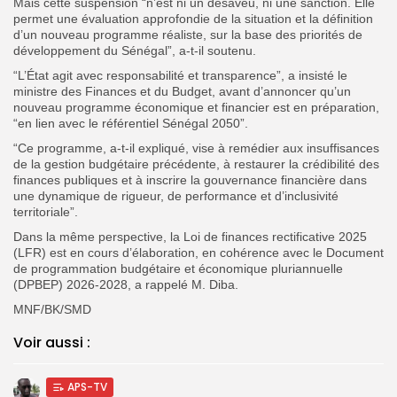
Mais cette suspension “n’est ni un désaveu, ni une sanction. Elle
permet une évaluation approfondie de la situation et la définition
d’un nouveau programme réaliste, sur la base des priorités de
développement du Sénégal”, a-t-il soutenu.
“L’État agit avec responsabilité et transparence”, a insisté le
ministre des Finances et du Budget, avant d’annoncer qu’
un
nouveau programme économique et financier est en préparation,
“en lien avec le référentiel Sénégal 2050”.
“Ce programme, a-t-il expliqué, vise à remédier aux insuffisances
de la gestion budgétaire précédente, à restaurer la crédibilité des
finances publiques et à inscrire la gouvernance financière dans
une dynamique de rigueur, de performance et d’inclusivité
territoriale”.
Dans la même perspective, la Loi de finances rectificative 2025
(LFR) est en cours d’élaboration, en cohérence avec le Document
de programmation budgétaire et économique pluriannuelle
(DPBEP) 2026-2028, a rappelé M. Diba.
MNF/BK/SMD
Voir aussi :
APS-TV