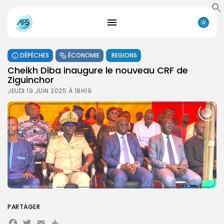
DÉPÊCHES
ÉCONOMIE
REGIONS
Cheikh Diba inaugure le nouveau CRF de
Ziguinchor
JEUDI 19 JUIN 2025 À 18H19
PARTAGER