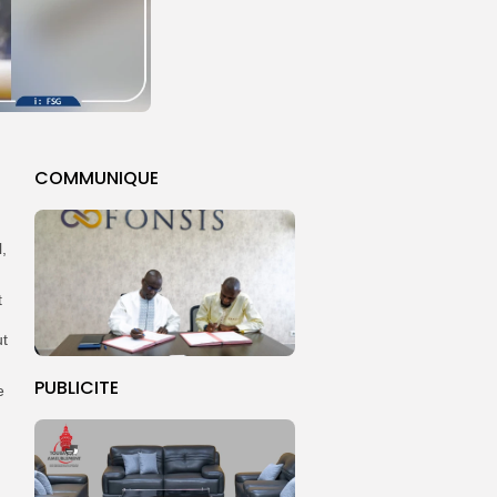
COMMUNIQUE
,
t
ut
PUBLICITE
e