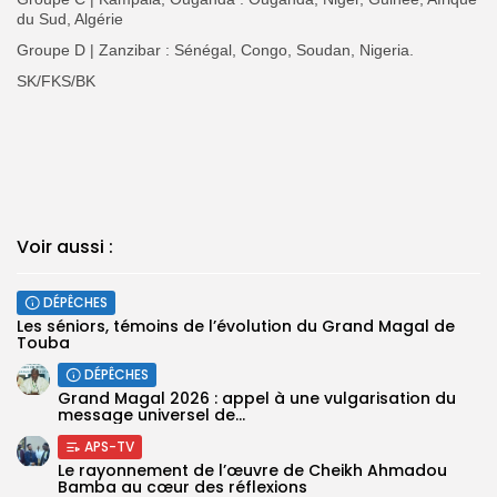
du Sud, Algérie
‎Groupe D | Zanzibar : Sénégal, Congo, Soudan, Nigeria.
‎SK/FKS/BK
Voir aussi :
DÉPÊCHES
Les séniors, témoins de l’évolution du Grand Magal de
Touba
DÉPÊCHES
Grand Magal 2026 : appel à une vulgarisation du
message universel de...
APS-TV
Le rayonnement de l’œuvre de Cheikh Ahmadou
Bamba au cœur des réflexions