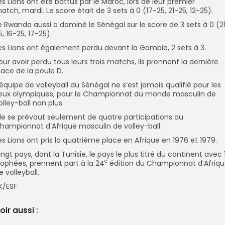
es Lions ont été battus par le Maroc, lors de leur premier
atch, mardi. Le score était de 3 sets à 0 (17-25, 21-25, 12-25).
e Rwanda aussi a dominé le Sénégal sur le score de 3 sets à 0 (2
5, 16-25, 17-25).
es Lions ont également perdu devant la Gambie, 2 sets à 3.
our avoir perdu tous leurs trois matchs, ils prennent la dernière
lace de la poule D.
’équipe de volleyball du Sénégal ne s’est jamais qualifié pour les
eux olympiques, pour le Championnat du monde masculin de
olley-ball non plus.
lle se prévaut seulement de quatre participations au
hampionnat d’Afrique masculin de volley-ball.
es Lions ont pris la quatrième place en Afrique en 1976 et 1979.
ingt pays, dont la Tunisie, le pays le plus titré du continent avec 1
e
rophées, prennent part à la 24
édition du Championnat d’Afriq
e volleyball.
K/ESF
oir aussi :