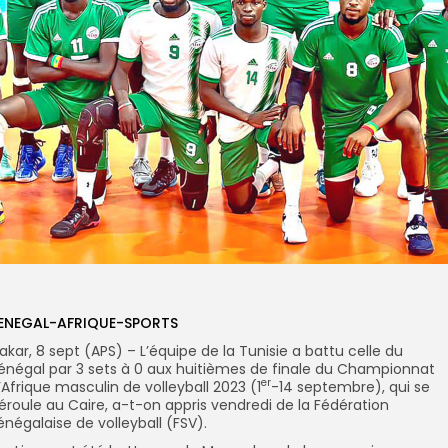
ENEGAL-AFRIQUE-SPORTS
akar, 8 sept (APS) – L’équipe de la Tunisie a battu celle du
énégal par 3 sets à 0 aux huitièmes de finale du Championnat
er
’Afrique masculin de volleyball 2023 (1
-14 septembre), qui se
éroule au Caire, a-t-on appris vendredi de la Fédération
énégalaise de volleyball (FSV).