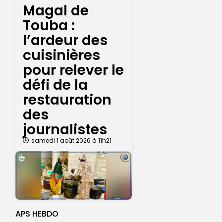
Magal de
Touba :
l’ardeur des
cuisinières
pour relever le
défi de la
restauration
des
journalistes
samedi 1 août 2026 à 11h21
APS HEBDO