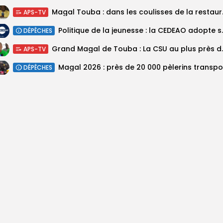
Magal Touba : 
APS-TV
Politique de la jeunesse :
DÉPÊCHES
Grand Magal de Tou
APS-TV
DÉPÊCHES