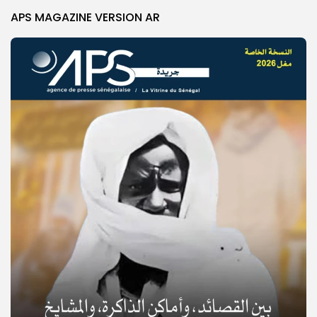
APS MAGAZINE VERSION AR
© Copyright 2025, APS