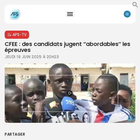
APS-TV
CFEE : des candidats jugent ‘’abordables’’ les
épreuves
JEUDI 19 JUIN 2025 À 20H23
PARTAGER