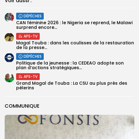
Voir aussi :
DÉPÊCHES
‎CAN féminine 2026 : le Nigeria se reprend, le Malawi
surprend encore...
APS-TV
Magal Touba : dans les coulisses de la restauration
de la presse...
DÉPÊCHES
Politique de la jeunesse : la CEDEAO adopte son
plan d’actions stratégiques...
APS-TV
Grand Magal de Touba : La CSU au plus près des
pèlerins
COMMUNIQUE