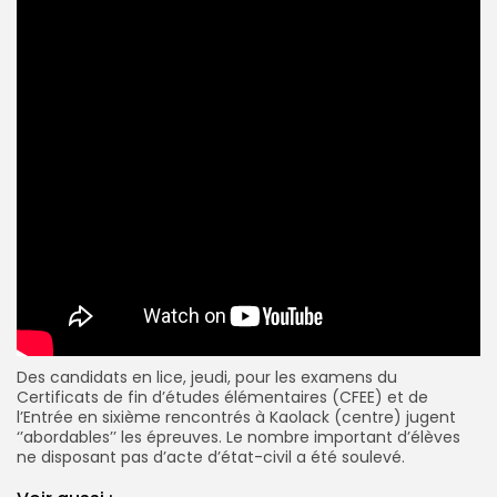
Des candidats en lice, jeudi, pour les examens du
Certificats de fin d’études élémentaires (CFEE) et de
l’Entrée en sixième rencontrés à Kaolack (centre) jugent
‘’abordables’’ les épreuves. Le nombre important d’élèves
ne disposant pas d’acte d’état-civil a été soulevé.