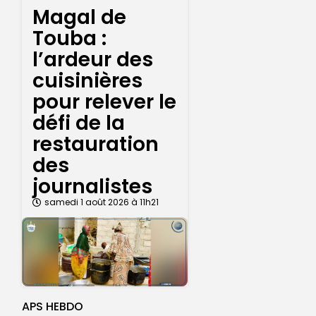
Magal de
Touba :
l’ardeur des
cuisinières
pour relever le
défi de la
restauration
des
journalistes
samedi 1 août 2026 à 11h21
APS HEBDO