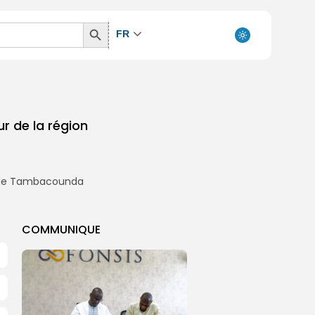
Search
FR
Button
r de la région
COMMUNIQUE