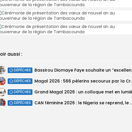
oir aussi :
Bassirou Dioma
DÉPÊCHES
Magal 2026 : 566 pèlerins se
DÉPÊCHES
DÉPÊCHES
‎CAN féminine 2026 : le Nigeria se reprend, le Malawi su
DÉPÊCHES