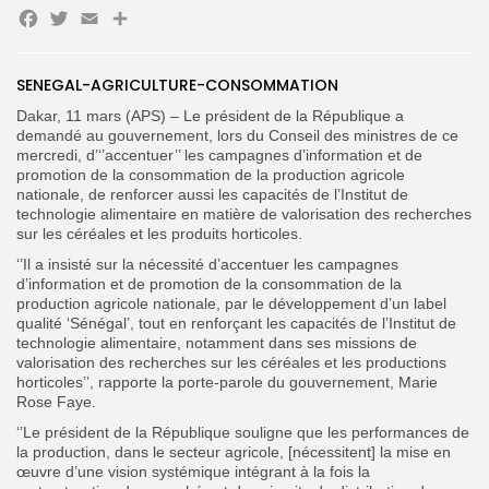
Facebook
Twitter
Email
Partager
Search
Search
for:
SENEGAL-AGRICULTURE-CONSOMMATION
Button
Dakar, 11 mars (APS) – Le président de la République a
FR
demandé au gouvernement, lors du Conseil des ministres de ce
mercredi, d’‘’accentuer’’ les campagnes d’information et de
promotion de la consommation de la production agricole
nationale, de renforcer aussi les capacités de l’Institut de
technologie alimentaire en matière de valorisation des recherches
sur les céréales et les produits horticoles.
‘’Il a insisté sur la nécessité d’accentuer les campagnes
d’information et de promotion de la consommation de la
production agricole nationale, par le développement d’un label
qualité ‘Sénégal’, tout en renforçant les capacités de l’Institut de
technologie alimentaire, notamment dans ses missions de
valorisation des recherches sur les céréales et les productions
horticoles’’, rapporte la porte-parole du gouvernement, Marie
Rose Faye.
‘’Le président de la République souligne que les performances de
la production, dans le secteur agricole, [nécessitent] la mise en
œuvre d’une vision systémique intégrant à la fois la