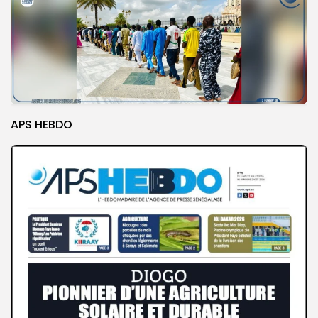
APS HEBDO