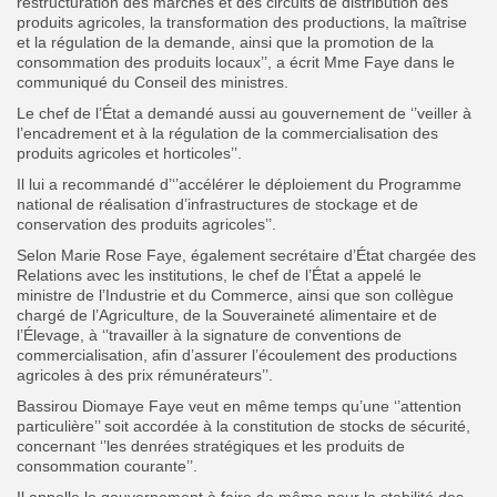
restructuration des marchés et des circuits de distribution des
produits agricoles, la transformation des productions, la maîtrise
et la régulation de la demande, ainsi que la promotion de la
consommation des produits locaux’’, a écrit Mme Faye dans le
communiqué du Conseil des ministres.
Le chef de l’État a demandé aussi au gouvernement de ‘’veiller à
l’encadrement et à la régulation de la commercialisation des
produits agricoles et horticoles’’.
Il lui a recommandé d’‘’accélérer le déploiement du Programme
national de réalisation d’infrastructures de stockage et de
conservation des produits agricoles’’.
Selon Marie Rose Faye, également secrétaire d’État chargée des
Relations avec les institutions, le chef de l’État a appelé le
ministre de l’Industrie et du Commerce, ainsi que son collègue
chargé de l’Agriculture, de la Souveraineté alimentaire et de
l’Élevage, à ‘’travailler à la signature de conventions de
commercialisation, afin d’assurer l’écoulement des productions
agricoles à des prix rémunérateurs’’.
Bassirou Diomaye Faye veut en même temps qu’une ‘’attention
particulière’’ soit accordée à la constitution de stocks de sécurité,
concernant ‘’les denrées stratégiques et les produits de
consommation courante’’.
Il appelle le gouvernement à faire de même pour la stabilité des