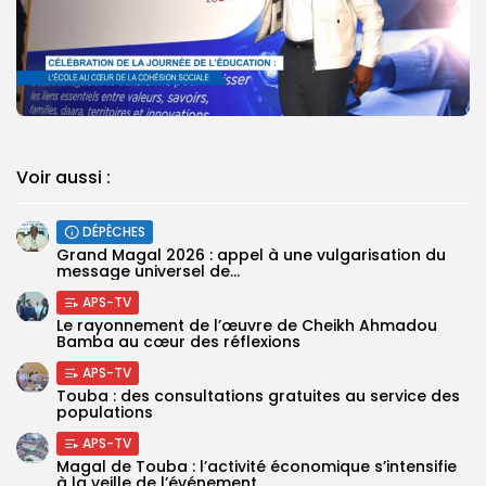
Voir aussi :
DÉPÊCHES
Grand Magal 2026 : appel à une vulgarisation du
message universel de...
APS-TV
Le rayonnement de l’œuvre de Cheikh Ahmadou
Bamba au cœur des réflexions
APS-TV
Touba : des consultations gratuites au service des
populations
APS-TV
Magal de Touba : l’activité économique s’intensifie
à la veille de l’événement