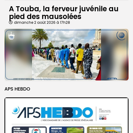
A Touba, la ferveur juvénile au
pied des mausolées
dimanche 2 août 2026 à 17h28
APS HEBDO