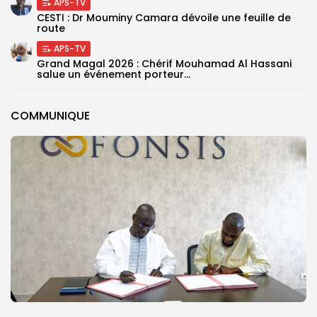
APS-TV
CESTI : Dr Mouminy Camara dévoile une feuille de
route
APS-TV
Grand Magal 2026 : Chérif Mouhamad Al Hassani
salue un événement porteur...
COMMUNIQUE