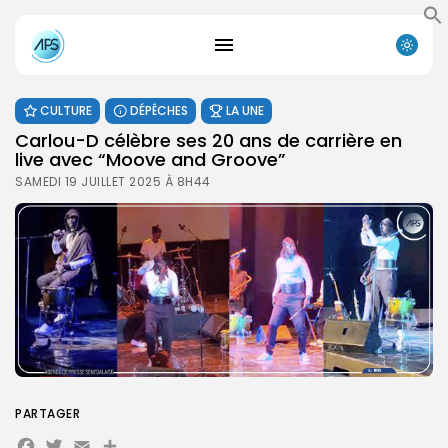
CULTURE
DÉPÊCHES
LA UNE
Carlou-D célèbre ses 20 ans de carrière en
live avec “Moove and Groove”
SAMEDI 19 JUILLET 2025 À 8H44
PARTAGER