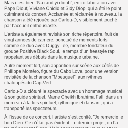
Mais c’est bien ”Na rand yi dioub”, en collaboration avec
Pape Diouf, Viviane Chidid et Sidy Diop, qui a été le point
culminant du concert. Acclamée et réclamée à nouveau, la
chanson a été rejouée par Carlou-D, visiblement touché
par l’accueil enthousiaste.
L’artiste a également revisité son riche répertoire, fruit de
vingt années de carrière, ponctué de moments forts,
comme ce duo avec Duggy Tee, membre fondateur du
groupe Positive Black Soul, le temps d’un freestyle rap
rappelant ses débuts dans la musique urbaine.
Autre moment fort, son apparition sur scène aux côtés de
Philippe Montéro, figure du Cabo Love, pour une version
revisitée de la chanson ”Mbeuguel”, aux rythmes
chaloupés du Cap-Vert.
Carlou-D a clôturé le spectacle avec un hommage musical
à son guide spirituel, Mame Cheikh Ibrahima Fall, dans un
morceau à la fois spirituel, rythmique et dansant, qui a
transporté les spectateurs.
À l’issue de ce concert, l’artiste s’est confié. ”Je remercie le
bon Dieu. Ce n’était pas évident. Le dernier projet, on l’a