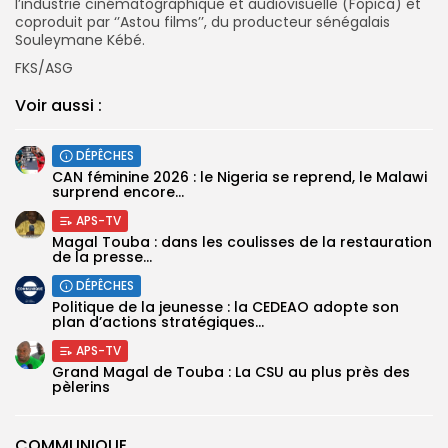
l’industrie cinématographique et audiovisuelle (Fopica) et
coproduit par ‘’Astou films’’, du producteur sénégalais
Souleymane Kébé.
FKS/ASG
Voir aussi :
DÉPÊCHES
‎CAN féminine 2026 : le Nigeria se reprend, le Malawi
surprend encore...
APS-TV
Magal Touba : dans les coulisses de la restauration
de la presse...
DÉPÊCHES
Politique de la jeunesse : la CEDEAO adopte son
plan d’actions stratégiques...
APS-TV
Grand Magal de Touba : La CSU au plus près des
pèlerins
COMMUNIQUE