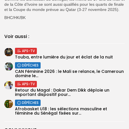
de la Côte d’Ivoire se sont aussi qualifiés pour les quarts de finale
et la Coupe du monde prévue au Qatar (3-27 novembre 2025).
BHC/HK/BK
Voir aussi :
APS-TV
Touba, entre lumière du jour et éclat de la nuit
DÉPÊCHES
‎CAN Féminine 2026 : le Mali se relance, le Cameroun
domine le...
APS-TV
Retour du Magal : Dakar Dem Dikk déploie un
important dispositif pour...
DÉPÊCHES
‎Afrobasket U18 : les sélections masculine et
féminine du Sénégal fixées sur...