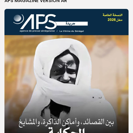
APS MAGAZINE VERSION AR
© Copyright 2025, APS