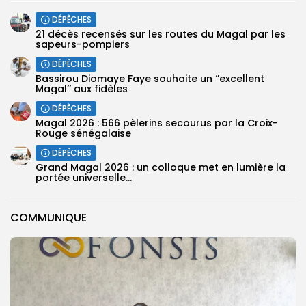
DÉPÊCHES
21 décès recensés sur les routes du Magal par les
sapeurs-pompiers
DÉPÊCHES
Bassirou Diomaye Faye souhaite un ‘’excellent
Magal’’ aux fidèles
DÉPÊCHES
Magal 2026 : 566 pèlerins secourus par la Croix-
Rouge sénégalaise
DÉPÊCHES
Grand Magal 2026 : un colloque met en lumière la
portée universelle...
COMMUNIQUE