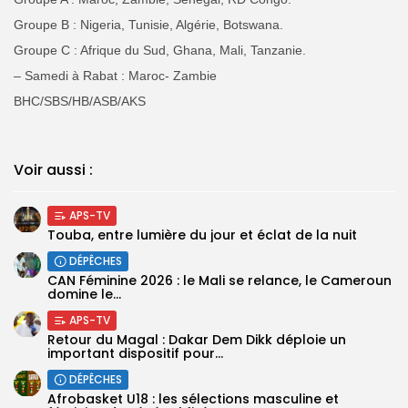
Groupe B : Nigeria, Tunisie, Algérie, Botswana.
Groupe C : Afrique du Sud, Ghana, Mali, Tanzanie.
– Samedi à Rabat : Maroc- Zambie
BHC/SBS/HB/ASB/AKS
Voir aussi :
APS-TV
Touba, entre lumière du jour et éclat de la nuit
DÉPÊCHES
‎CAN Féminine 2026 : le Mali se relance, le Cameroun
domine le...
APS-TV
Retour du Magal : Dakar Dem Dikk déploie un
important dispositif pour...
DÉPÊCHES
‎Afrobasket U18 : les sélections masculine et