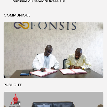
féminine du Sénégal fixées sur...
COMMUNIQUE
PUBLICITE