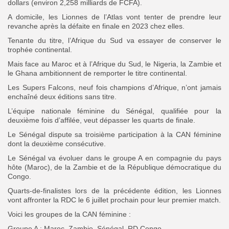
dollars (environ 2,258 milliards de FCFA).
A domicile, les Lionnes de l’Atlas vont tenter de prendre leur
revanche après la défaite en finale en 2023 chez elles.
Tenante du titre, l’Afrique du Sud va essayer de conserver le
trophée continental.
Mais face au Maroc et à l’Afrique du Sud, le Nigeria, la Zambie et
le Ghana ambitionnent de remporter le titre continental.
Les Supers Falcons, neuf fois champions d’Afrique, n’ont jamais
enchaîné deux éditions sans titre.
L’équipe nationale féminine du Sénégal, qualifiée pour la
deuxième fois d’affilée, veut dépasser les quarts de finale.
Le Sénégal dispute sa troisième participation à la CAN féminine
dont la deuxième consécutive.
Le Sénégal va évoluer dans le groupe A en compagnie du pays
hôte (Maroc), de la Zambie et de la République démocratique du
Congo.
Quarts-de-finalistes lors de la précédente édition, les Lionnes
vont affronter la RDC le 6 juillet prochain pour leur premier match.
Voici les groupes de la CAN féminine :
Groupe A : Maroc, Zambie, Sénégal, RD Congo.