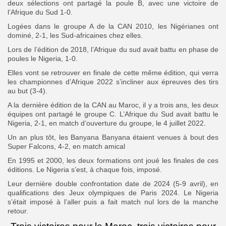
deux sélections ont partagé la poule B, avec une victoire de
l’Afrique du Sud 1-0.
Logées dans le groupe A de la CAN 2010, les Nigérianes ont
dominé, 2-1, les Sud-africaines chez elles.
Lors de l’édition de 2018, l’Afrique du sud avait battu en phase de
poules le Nigeria, 1-0.
Elles vont se retrouver en finale de cette même édition, qui verra
les championnes d’Afrique 2022 s’incliner aux épreuves des tirs
au but (3-4).
A la dernière édition de la CAN au Maroc, il y a trois ans, les deux
équipes ont partagé le groupe C. L’Afrique du Sud avait battu le
Nigeria, 2-1, en match d’ouverture du groupe, le 4 juillet 2022.
Un an plus tôt, les Banyana Banyana étaient venues à bout des
Super Falcons, 4-2, en match amical
En 1995 et 2000, les deux formations ont joué les finales de ces
éditions. Le Nigeria s’est, à chaque fois, imposé.
Leur dernière double confrontation date de 2024 (5-9 avril), en
qualifications des Jeux olympiques de Paris 2024. Le Nigeria
s’était imposé à l’aller puis a fait match nul lors de la manche
retour.