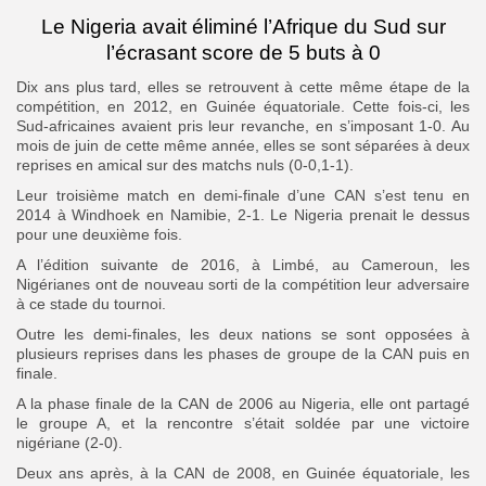
Le Nigeria avait éliminé l’Afrique du Sud sur
l’écrasant score de 5 buts à 0
Dix ans plus tard, elles se retrouvent à cette même étape de la
compétition, en 2012, en Guinée équatoriale. Cette fois-ci, les
Sud-africaines avaient pris leur revanche, en s’imposant 1-0. Au
mois de juin de cette même année, elles se sont séparées à deux
reprises en amical sur des matchs nuls (0-0,1-1).
Leur troisième match en demi-finale d’une CAN s’est tenu en
2014 à Windhoek en Namibie, 2-1. Le Nigeria prenait le dessus
pour une deuxième fois.
A l’édition suivante de 2016, à Limbé, au Cameroun, les
Nigérianes ont de nouveau sorti de la compétition leur adversaire
à ce stade du tournoi.
Outre les demi-finales, les deux nations se sont opposées à
plusieurs reprises dans les phases de groupe de la CAN puis en
finale.
A la phase finale de la CAN de 2006 au Nigeria, elle ont partagé
le groupe A, et la rencontre s’était soldée par une victoire
nigériane (2-0).
Deux ans après, à la CAN de 2008, en Guinée équatoriale, les