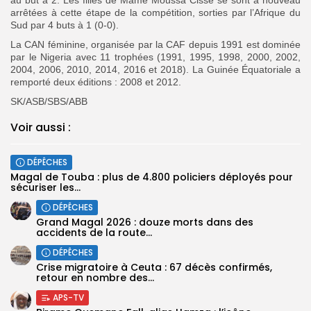
arrêtées à cette étape de la compétition, sorties par l’Afrique du
Sud par 4 buts à 1 (0-0).
La CAN féminine, organisée par la CAF depuis 1991 est dominée
par le Nigeria avec 11 trophées (1991, 1995, 1998, 2000, 2002,
2004, 2006, 2010, 2014, 2016 et 2018).
‎La Guinée Équatoriale a
remporté deux éditions : 2008 et 2012.
SK/ASB/SBS/ABB
Voir aussi :
DÉPÊCHES
Magal de Touba : plus de 4.800 policiers déployés pour
sécuriser les...
DÉPÊCHES
Grand Magal 2026 : douze morts dans des
accidents de la route...
DÉPÊCHES
Crise migratoire à Ceuta : 67 décès confirmés,
retour en nombre des...
APS-TV