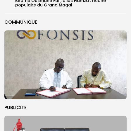
Birame Ousmane Fall, alias Hamza : l’icône
populaire du Grand Magal
COMMUNIQUE
PUBLICITE