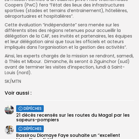
Coopers (PwC) fera “l’état des lieux des infrastructures
sportives (stades et terrains d’entrainement), hôtelières,
aéroportuaires et hospitalières”.
Cette évaluation “indépendante” sera menée sur les
différents sites des régions retenues pour accueillir la
délégation de la CAF, ses invités et partenaires, les équipes
et leur délégation ainsi que tous les officiels et acteurs
impliqués dans l’organisation et la gestion des activités”.
Ainsi, les experts chargés de la mission se rendront, samedi,
à Thiès et Mbour. Dimanche, ils seront à Ziguinchor (sud)
avant de terminer les visites d’inspection, lundi à Saint-
Louis (nord).
SK/MTN
Voir aussi :
DÉPÊCHES
21 décès recensés sur les routes du Magal par les
sapeurs-pompiers
DÉPÊCHES
Bassirou Diomaye Faye souhaite un ‘’excellent