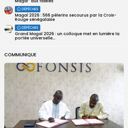
Magal’’ aux fidèles
DÉPÊCHES
Magal 2026 : 566 pèlerins secourus par la Croix-
Rouge sénégalaise
DÉPÊCHES
Grand Magal 2026 : un colloque met en lumière la
portée universelle...
COMMUNIQUE