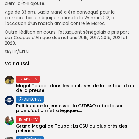
bien”, a-t-il ajouté.
Âgé de 33 ans, Sadio Mané a été convoqué pour la
première fois en équipe nationale le 25 mai 2012, à
l’occasion d’un match amical contre le Maroc.
Outre l’édition en cours, l’attaquant sénégalais a pris part
aux Coupes d’Afrique des nations 2015, 2017, 2019, 2021 et
2023.
SK/HK/MTN
Voir aussi :
APS-TV
Magal Touba : dans les coulisses de la restauration
de la presse...
DÉPÊCHES
Politique de la jeunesse : la CEDEAO adopte son
plan d’actions stratégiques...
APS-TV
Grand Magal de Touba : La CSU au plus près des
pèlerins