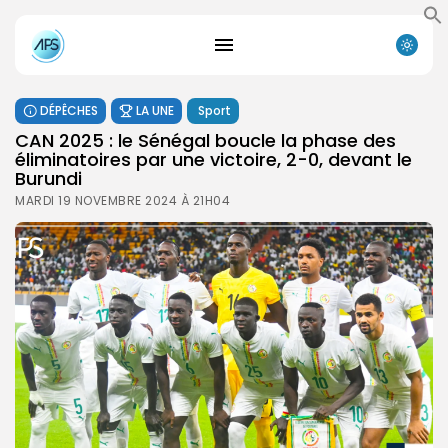
DÉPÊCHES
LA UNE
Sport
CAN 2025 : le Sénégal boucle la phase des
éliminatoires par une victoire, 2-0, devant le
Burundi
MARDI 19 NOVEMBRE 2024 À 21H04