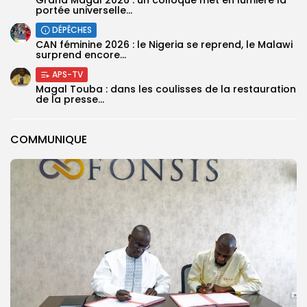
Grand Magal 2026 : un colloque met en lumière la
portée universelle...
DÉPÊCHES
‎CAN féminine 2026 : le Nigeria se reprend, le Malawi
surprend encore...
APS-TV
Magal Touba : dans les coulisses de la restauration
de la presse...
COMMUNIQUE