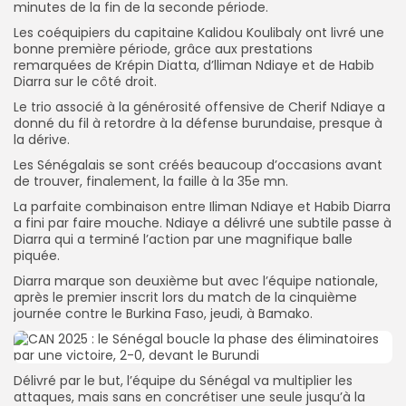
minutes de la fin de la seconde période.
Les coéquipiers du capitaine Kalidou Koulibaly ont livré une
bonne première période, grâce aux prestations
remarquées de Krépin Diatta, d’lliman Ndiaye et de Habib
Diarra sur le côté droit.
Le trio associé à la générosité offensive de Cherif Ndiaye a
donné du fil à retordre à la défense burundaise, presque à
la dérive.
Les Sénégalais se sont créés beaucoup d’occasions avant
de trouver, finalement, la faille à la 35e mn.
La parfaite combinaison entre Iliman Ndiaye et Habib Diarra
a fini par faire mouche. Ndiaye a délivré une subtile passe à
Diarra qui a terminé l’action par une magnifique balle
piquée.
Diarra marque son deuxième but avec l’équipe nationale,
après le premier inscrit lors du match de la cinquième
journée contre le Burkina Faso, jeudi, à Bamako.
Délivré par le but, l’équipe du Sénégal va multiplier les
attaques, mais sans en concrétiser une seule jusqu’à la