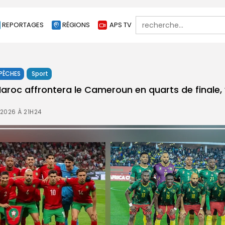
Search
REPORTAGES
RÉGIONS
APS TV
for:
PÊCHES
Sport
Maroc affrontera le Cameroun en quarts de finale, 
2026 À 21H24