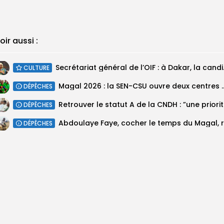
oir aussi :
Secrétariat géné
CULTURE
Magal 2026 : la SEN-CSU ouvre deux 
DÉPÊCHES
Retrouv
DÉPÊCHES
DÉPÊCHES