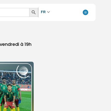
Search
FR
Button
vendredi à 19h