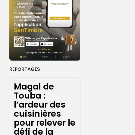
REPORTAGES
Magal de
Touba :
l’ardeur des
cuisinières
pour relever le
défi de la