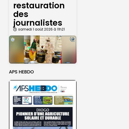
restauration
des
journalistes
samedi 1 août 2026 à 11h21
APS HEBDO