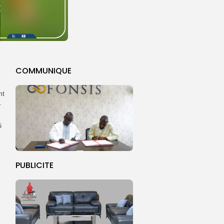
COMMUNIQUE
nt
.
i
PUBLICITE