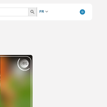
Search
FR
Button