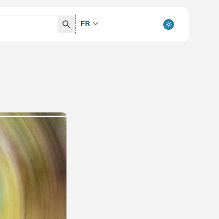
Search
FR
Button