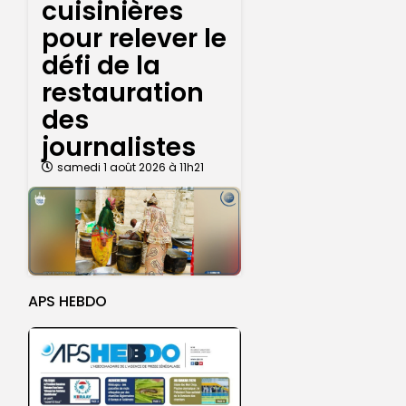
cuisinières
pour relever le
défi de la
restauration
des
journalistes
samedi 1 août 2026 à 11h21
APS HEBDO