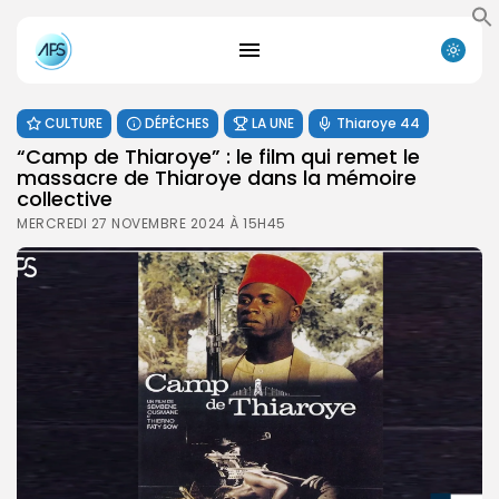
CULTURE
DÉPÊCHES
LA UNE
Thiaroye 44
“Camp de Thiaroye” : le film qui remet le
massacre de Thiaroye dans la mémoire
collective
MERCREDI 27 NOVEMBRE 2024 À 15H45