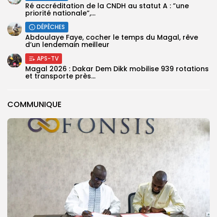
Ré accréditation de la CNDH au statut A : ”une
priorité nationale”,...
DÉPÊCHES
Abdoulaye Faye, cocher le temps du Magal, rêve
d’un lendemain meilleur
APS-TV
Magal 2026 : Dakar Dem Dikk mobilise 939 rotations
et transporte près...
COMMUNIQUE