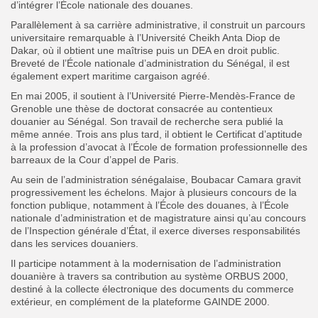
d’intégrer l’École nationale des douanes.
Parallèlement à sa carrière administrative, il construit un parcours
universitaire remarquable à l’Université Cheikh Anta Diop de
Dakar, où il obtient une maîtrise puis un DEA en droit public.
Breveté de l’École nationale d’administration du Sénégal, il est
également expert maritime cargaison agréé.
En mai 2005, il soutient à l’Université Pierre-Mendès-France de
Grenoble une thèse de doctorat consacrée au contentieux
douanier au Sénégal. Son travail de recherche sera publié la
même année. Trois ans plus tard, il obtient le Certificat d’aptitude
à la profession d’avocat à l’École de formation professionnelle des
barreaux de la Cour d’appel de Paris.
Au sein de l’administration sénégalaise, Boubacar Camara gravit
progressivement les échelons. Major à plusieurs concours de la
fonction publique, notamment à l’École des douanes, à l’École
nationale d’administration et de magistrature ainsi qu’au concours
de l’Inspection générale d’État, il exerce diverses responsabilités
dans les services douaniers.
Il participe notamment à la modernisation de l’administration
douanière à travers sa contribution au système ORBUS 2000,
destiné à la collecte électronique des documents du commerce
extérieur, en complément de la plateforme GAINDE 2000.