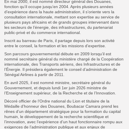
En mai 2000, il est nommé directeur général des Douanes,
fonction qu’il occupe jusqu’en 2004. Après plusieurs années
d’expérience dans la haute administration, il s’oriente vers la
consultation internationale, mettant son expertise au service de
plusieurs pays africains et de grands groupes intervenant dans
les secteurs de l’énergie, des infrastructures, du partenariat
public-privé et du commerce international.
Inscrit au barreau de Paris, il partage depuis lors son activité
entre le conseil, la formation et les missions d’expertise.
Son parcours gouvernemental débute en 2009 lorsqu’il est
nommé secrétaire général du ministère chargé de la Coopération
internationale, des Transports aériens, des Infrastructures et de
l’Énergie. Il présidera également le conseil d’administration de
Sénégal Airlines à partir de 2011.
En avril 2025, il est nommé ministre, secrétaire général du
Gouvernement, et depuis lundi 1er juin 2026 ministre de
l’Enseignement supérieur, de la Recherche et de l’Innovation.
Décoré officier de l’Ordre national du Lion et titulaire de la
Médaille d’honneur des Douanes, Boubacar Camara prend les
rênes d’un département stratégique pour la formation du capital
humain, le développement de la recherche scientifique et
l’innovation, avec l’expérience d’un haut fonctionnaire rompu aux
exigences de l’administration publique et aux enjeux de