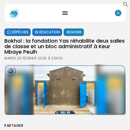
DÉPÊCHES
EDUCATION
REGIONS
Bokhol : la fondation Yas réhabilite deux salles
de classe et un bloc administratif à Keur
Mbaye Peulh
MARDI 25 FÉVRIER 2025 À 20H32
PARTAGER