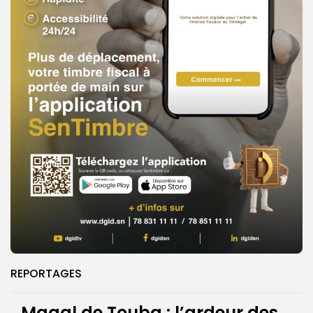
REPORTAGES
Magal de Touba : l’ardeur des