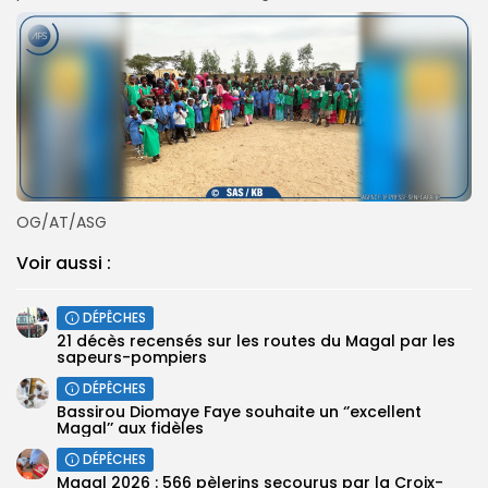
OG/AT/ASG
Voir aussi :
DÉPÊCHES
21 décès recensés sur les routes du Magal par les
sapeurs-pompiers
DÉPÊCHES
Bassirou Diomaye Faye souhaite un ‘’excellent
Magal’’ aux fidèles
DÉPÊCHES
Magal 2026 : 566 pèlerins secourus par la Croix-