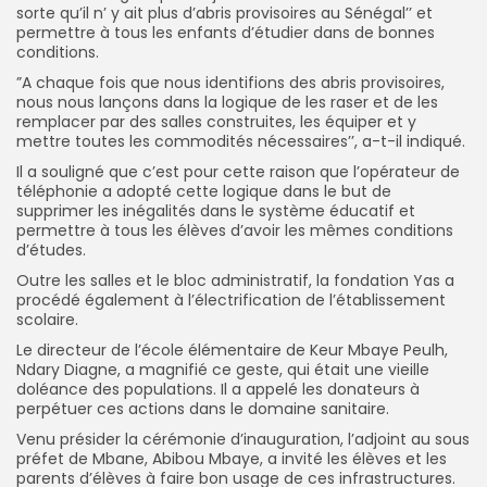
sorte qu’il n’ y ait plus d’abris provisoires au Sénégal’’ et
permettre à tous les enfants d’étudier dans de bonnes
conditions.
”A chaque fois que nous identifions des abris provisoires,
nous nous lançons dans la logique de les raser et de les
remplacer par des salles construites, les équiper et y
mettre toutes les commodités nécessaires’’, a-t-il indiqué.
Il a souligné que c’est pour cette raison que l’opérateur de
téléphonie a adopté cette logique dans le but de
supprimer les inégalités dans le système éducatif et
permettre à tous les élèves d’avoir les mêmes conditions
d’études.
Outre les salles et le bloc administratif, la fondation Yas a
procédé également à l’électrification de l’établissement
scolaire.
Le directeur de l’école élémentaire de Keur Mbaye Peulh,
Ndary Diagne, a magnifié ce geste, qui était une vieille
doléance des populations. Il a appelé les donateurs à
perpétuer ces actions dans le domaine sanitaire.
Venu présider la cérémonie d’inauguration, l’adjoint au sous
préfet de Mbane, Abibou Mbaye, a invité les élèves et les
parents d’élèves à faire bon usage de ces infrastructures.