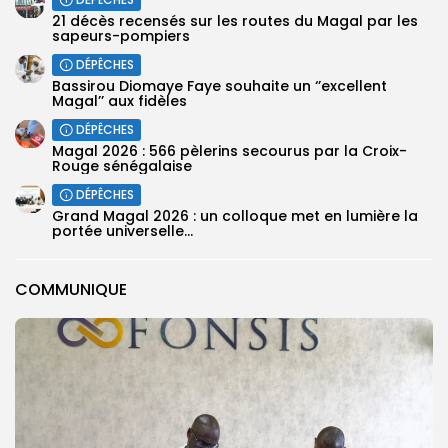
21 décès recensés sur les routes du Magal par les
sapeurs-pompiers
DÉPÊCHES
Bassirou Diomaye Faye souhaite un ‘’excellent
Magal’’ aux fidèles
DÉPÊCHES
Magal 2026 : 566 pèlerins secourus par la Croix-
Rouge sénégalaise
DÉPÊCHES
Grand Magal 2026 : un colloque met en lumière la
portée universelle...
COMMUNIQUE