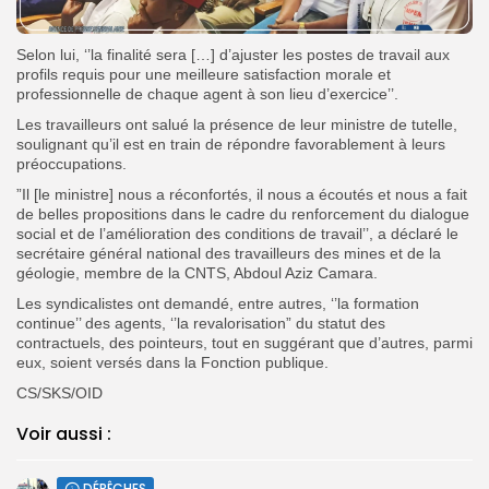
Selon lui, ‘’la finalité sera […] d’ajuster les postes de travail aux
profils requis pour une meilleure satisfaction morale et
professionnelle de chaque agent à son lieu d’exercice’’.
Les travailleurs ont salué la présence de leur ministre de tutelle,
soulignant qu’il est en train de répondre favorablement à leurs
préoccupations.
”Il [le ministre] nous a réconfortés, il nous a écoutés et nous a fait
de belles propositions dans le cadre du renforcement du dialogue
social et de l’amélioration des conditions de travail’’, a déclaré le
secrétaire général national des travailleurs des mines et de la
géologie, membre de la CNTS, Abdoul Aziz Camara.
Les syndicalistes ont demandé, entre autres, ‘’la formation
continue’’ des agents, ‘’la revalorisation” du statut des
contractuels, des pointeurs, tout en suggérant que d’autres, parmi
eux, soient versés dans la Fonction publique.
CS/SKS/OID
Voir aussi :
DÉPÊCHES