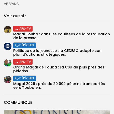
ABB/AKS
Voir aussi :
APS-TV
Magal Touba : dans les coulisses de la restauration
de la presse...
DÉPÊCHES
Politique de la jeunesse : la CEDEAO adopte son
plan d’actions stratégiques...
APS-TV
Grand Magal de Touba : La CSU au plus près des
pèlerins
DÉPÊCHES
Magal 2026 : près de 20 000 pèlerins transportés
vers Touba en...
COMMUNIQUE