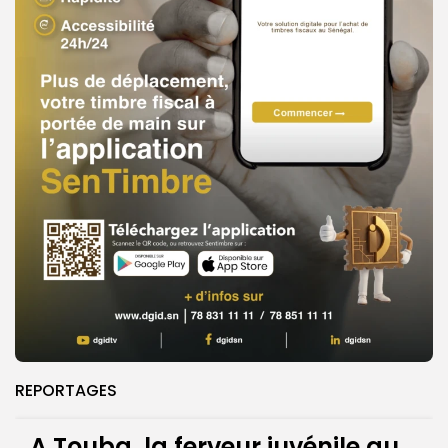
REPORTAGES
A Touba, la ferveur juvénile au