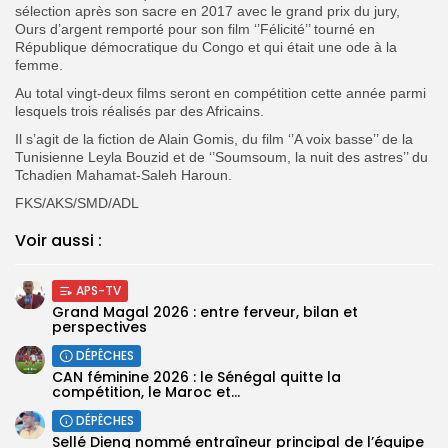
sélection après son sacre en 2017 avec le grand prix du jury,
Ours d’argent remporté pour son film ‘’Félicité’’ tourné en
République démocratique du Congo et qui était une ode à la
femme.
Au total vingt-deux films seront en compétition cette année parmi
lesquels trois réalisés par des Africains.
Il s’agit de la fiction de Alain Gomis, du film ‘’A voix basse’’ de la
Tunisienne Leyla Bouzid et de ‘’Soumsoum, la nuit des astres’’ du
Tchadien Mahamat-Saleh Haroun.
FKS/AKS/SMD/ADL
Voir aussi :
APS-TV
Grand Magal 2026 : entre ferveur, bilan et
perspectives
DÉPÊCHES
‎CAN féminine 2026 : le Sénégal quitte la
compétition, le Maroc et...
DÉPÊCHES
Sellé Dieng nommé entraîneur principal de l’équipe