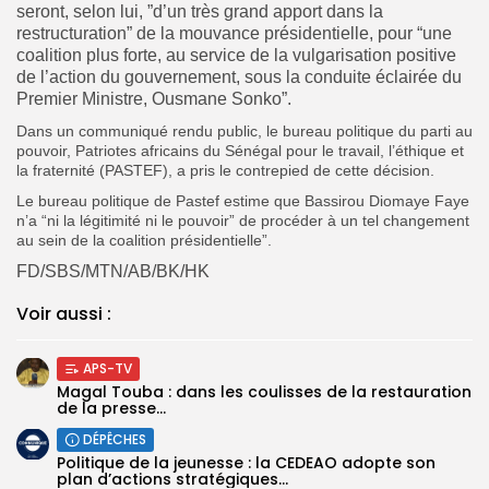
seront, selon lui, ”d’un très grand apport dans la
restructuration” de la mouvance présidentielle, pour “une
coalition plus forte, au service de la vulgarisation positive
de l’action du gouvernement, sous la conduite éclairée du
Premier Ministre, Ousmane Sonko”.
Dans un communiqué rendu public, le bureau politique du parti au
pouvoir, Patriotes africains du Sénégal pour le travail, l’éthique et
la fraternité (PASTEF), a pris le contrepied de cette décision.
Le bureau politique de Pastef estime que Bassirou Diomaye Faye
n’a “ni la légitimité ni le pouvoir” de procéder à un tel changement
au sein de la coalition présidentielle”.
FD/SBS/MTN/AB/BK/HK
Voir aussi :
APS-TV
Magal Touba : dans les coulisses de la restauration
de la presse...
DÉPÊCHES
Politique de la jeunesse : la CEDEAO adopte son
plan d’actions stratégiques...