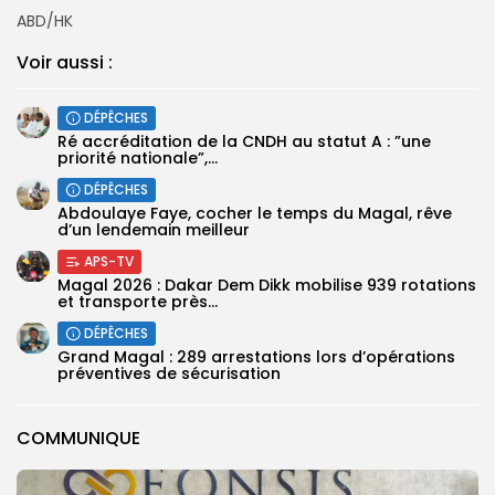
ABD/HK
Voir aussi :
DÉPÊCHES
Ré accréditation de la CNDH au statut A : ”une
priorité nationale”,...
DÉPÊCHES
Abdoulaye Faye, cocher le temps du Magal, rêve
d’un lendemain meilleur
APS-TV
Magal 2026 : Dakar Dem Dikk mobilise 939 rotations
et transporte près...
DÉPÊCHES
Grand Magal : 289 arrestations lors d’opérations
préventives de sécurisation
COMMUNIQUE