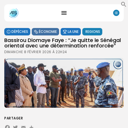
DÉPÊCHES
ÉCONOMIE
LA UNE
REGIONS
Bassirou Diomaye Faye : ’’Je quitte le Sénégal
oriental avec une détermination renforcée”
DIMANCHE 8 FÉVRIER 2026 À 22H24
PARTAGER