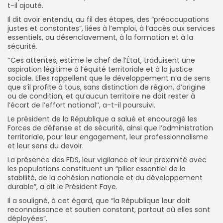
t-il ajouté.
Il dit avoir entendu, au fil des étapes, des “préoccupations
justes et constantes”, liées à l’emploi, à l’accès aux services
essentiels, au désenclavement, à la formation et à la
sécurité.
‘’Ces attentes, estime le chef de l’État, traduisent une
aspiration légitime à l’équité territoriale et à la justice
sociale. Elles rappellent que le développement n’a de sens
que s’il profite à tous, sans distinction de région, d’origine
ou de condition, et qu’aucun territoire ne doit rester à
l’écart de l’effort national’’, a-t-il poursuivi.
Le président de la République a salué et encouragé les
Forces de défense et de sécurité, ainsi que l’administration
territoriale, pour leur engagement, leur professionnalisme
et leur sens du devoir.
La présence des FDS, leur vigilance et leur proximité avec
les populations constituent un “pilier essentiel de la
stabilité, de la cohésion nationale et du développement
durable”, a dit le Président Faye.
Il a souligné, à cet égard, que “la République leur doit
reconnaissance et soutien constant, partout où elles sont
déployées”.