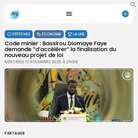
DÉPÊCHES
ÉCONOMIE
LA UNE
Code minier : Bassirou Diomaye Faye
demande ”d’accélérer” la finalisation du
nouveau projet de loi
MERCREDI 12 NOVEMBRE 2025 À 21H58
PARTAGER