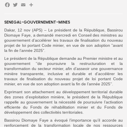
Facebook
Twitter
Email
Partager
Search
Search
for:
Button
SENEGAL-GOUVERNEMENT-MINES
Dakar, 12 nov (APS) – Le président de la République, Bassirou
FR
Diomaye Faye, a demandé mercredi en Conseil des ministres au
gouvernement d’accélérer les travaux de finalisation du nouveau
projet de loi portant Code minier, en vue de son adoption ”avant
la fin de l’année 2025”.
Le président de la République demande au Premier ministre et au
gouvernement ‘’de poursuivre la restructuration et la
transformation du secteur minier, afin d’asseoir une gouvernance
minière transparente, inclusive et durable et d’accélérer les
travaux de finalisation du nouveau projet de loi portant Code
minier, en vue de son adoption avant la fin de l’année 2025’’.
Exprimant son attachement au développement territorial durable
des zones d’exploitation minière, le président de la République
rappelle au gouvernement la nécessité de poursuivre l’activation
efficiente du Fonds de réhabilitation minier et du Fonds de
développement des collectivités territoriales.
Bassirou Diomaye Faye a évoqué l’importance qu’il accorde au
renforcement de la transformation locale de nos ressources