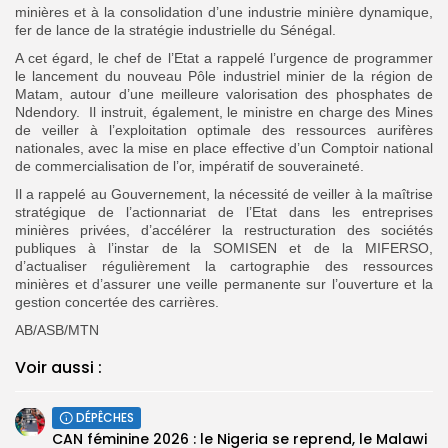
minières et à la consolidation d’une industrie minière dynamique,
fer de lance de la stratégie industrielle du Sénégal.
A cet égard, le chef de l’Etat a rappelé l’urgence de programmer
le lancement du nouveau Pôle industriel minier de la région de
Matam, autour d’une meilleure valorisation des phosphates de
Ndendory. Il instruit, également, le ministre en charge des Mines
de veiller à l’exploitation optimale des ressources aurifères
nationales, avec la mise en place effective d’un Comptoir national
de commercialisation de l’or, impératif de souveraineté.
Il a rappelé au Gouvernement, la nécessité de veiller à la maîtrise
stratégique de l’actionnariat de l’Etat dans les entreprises
minières privées, d’accélérer la restructuration des sociétés
publiques à l’instar de la SOMISEN et de la MIFERSO,
d’actualiser régulièrement la cartographie des ressources
minières et d’assurer une veille permanente sur l’ouverture et la
gestion concertée des carrières.
AB/ASB/MTN
Voir aussi :
DÉPÊCHES
‎CAN féminine 2026 : le Nigeria se reprend, le Malawi