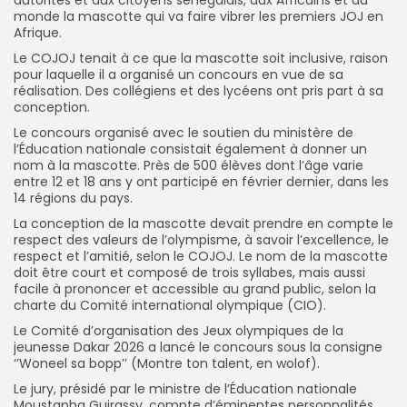
monde la mascotte qui va faire vibrer les premiers JOJ en
Afrique.
Le COJOJ tenait à ce que la mascotte soit inclusive, raison
pour laquelle il a organisé un concours en vue de sa
réalisation. Des collégiens et des lycéens ont pris part à sa
conception.
Le concours organisé avec le soutien du ministère de
l’Éducation nationale consistait également à donner un
nom à la mascotte. Près de 500 élèves dont l’âge varie
entre 12 et 18 ans y ont participé en février dernier, dans les
14 régions du pays.
La conception de la mascotte devait prendre en compte le
respect des valeurs de l’olympisme, à savoir l’excellence, le
respect et l’amitié, selon le COJOJ. Le nom de la mascotte
doit être court et composé de trois syllabes, mais aussi
facile à prononcer et accessible au grand public, selon la
charte du Comité international olympique (CIO).
Le Comité d’organisation des Jeux olympiques de la
jeunesse Dakar 2026 a lancé le concours sous la consigne
‘’Woneel sa bopp’’ (Montre ton talent, en wolof).
Le jury, présidé par le ministre de l’Éducation nationale
Moustapha Guirassy, compte d’éminentes personnalités,