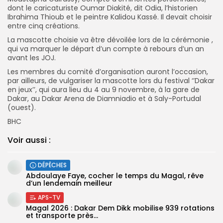
dont le caricaturiste Oumar Diakité, dit Odia, l’historien
Ibrahima Thioub et le peintre Kalidou Kassé. Il devait choisir
entre cinq créations.
La mascotte choisie va être dévoilée lors de la cérémonie ,
qui va marquer le départ d’un compte à rebours d’un an
avant les JOJ.
Les membres du comité d’organisation auront l’occasion,
par ailleurs, de vulgariser la mascotte lors du festival ‘’Dakar
en jeux’’, qui aura lieu du 4 au 9 novembre, à la gare de
Dakar, au Dakar Arena de Diamniadio et à Saly-Portudal
(ouest).
BHC
Voir aussi :
DÉPÊCHES
Abdoulaye Faye, cocher le temps du Magal, rêve
d’un lendemain meilleur
APS-TV
Magal 2026 : Dakar Dem Dikk mobilise 939 rotations
et transporte près...