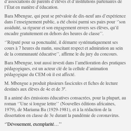
d’associations de parents d’élèves et d’institutions partenaires de
l’État en matière d’éducation.
Bara Mbengue, qui peut se prévaloir de dix-neuf ans d’expérience
dans l’enseignement public, a été choisi parmi ses pairs pour ‘’son
assiduité, sa rigueur et son engagement envers ses élèves, qu’il
encadre gratuitement en dehors des heures de classe’’.
‘’Réputé pour sa ponctualité, il démarre systématiquement ses
cours à 7 heures du matin, suscitant respect et admiration au sein
de la communauté éducative’’, affirme le du jury du concours.
Bara Mbengue, tout aussi investi dans l’amélioration des pratiques
pédagogiques, est un acteur clé de la cellule d’animation
pédagogique du CEM où il est affecté.
M. Mbengue a produit plusieurs fascicules et fiches de lecture
e
destinés aux élèves de 4e et de 3
.
Il a animé des émissions éducatives consacrées, pour la plupart, au
roman ‘’Une si longue lettre’’ (Nouvelles éditions africaines,
1979), de Mariama Ba (1929-1981), et à la rédaction de la
dissertation en classe de 3e durant la pandémie de coronavirus.
‘’Dévouement, exemplarité…’’