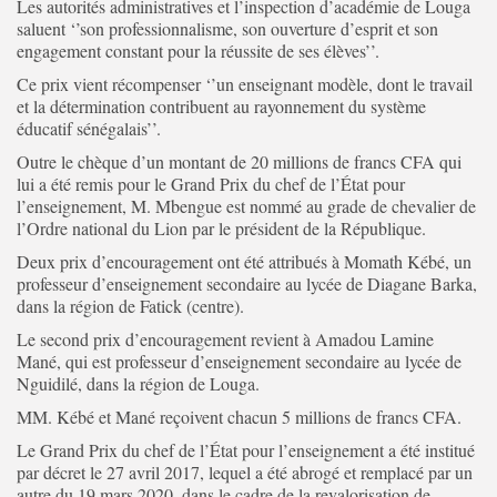
Les autorités administratives et l’inspection d’académie de Louga
saluent ‘’son professionnalisme, son ouverture d’esprit et son
engagement constant pour la réussite de ses élèves’’.
Ce prix vient récompenser ‘’un enseignant modèle, dont le travail
et la détermination contribuent au rayonnement du système
éducatif sénégalais’’.
Outre le chèque d’un montant de 20 millions de francs CFA qui
lui a été remis pour le Grand Prix du chef de l’État pour
l’enseignement, M. Mbengue est nommé au grade de chevalier de
l’Ordre national du Lion par le président de la République.
Deux prix d’encouragement ont été attribués à Momath Kébé, un
professeur d’enseignement secondaire au lycée de Diagane Barka,
dans la région de Fatick (centre).
Le second prix d’encouragement revient à Amadou Lamine
Mané, qui est professeur d’enseignement secondaire au lycée de
Nguidilé, dans la région de Louga.
MM. Kébé et Mané reçoivent chacun 5 millions de francs CFA.
Le Grand Prix du chef de l’État pour l’enseignement a été institué
par décret le 27 avril 2017, lequel a été abrogé et remplacé par un
autre du 19 mars 2020, dans le cadre de la revalorisation de