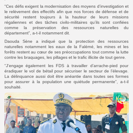
“Ces défis exigent la modernisation des moyens d’investigation et
le relèvement des effectifs afin que nos forces de défense et de
sécurité restent toujours à la hauteur de leurs missions
régaliennes et des tâches civilo-militaires qu’ils sont confiées
comme la préservation des ressources naturelles du
département”, a-t-il notamment dit.
Daouda Sène a indiqué que la protection des ressources
naturelles notamment les eaux de la Falémé, les mines et les
forêts restent au cœur de ses préoccupations tout comme la lutte
contre les braquages, les pillages et le trafic illicite de tout genre.
“J’engage également les FDS à travailler d’arrache-pied pour
éradiquer le vol de bétail pour sécuriser le secteur de l’élevage.
La délinquance aussi doit être anéantie dans toutes ses formes
pour assurer à la population une quiétude permanente”, a-t-il
souhaité.