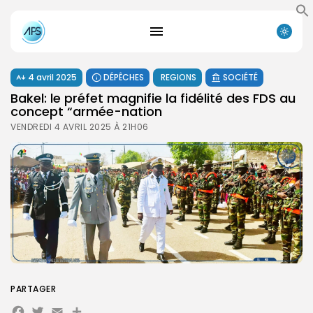
4 avril 2025
DÉPÊCHES
REGIONS
SOCIÉTÉ
Bakel: le préfet magnifie la fidélité des FDS au
concept “armée-nation
VENDREDI 4 AVRIL 2025 À 21H06
PARTAGER