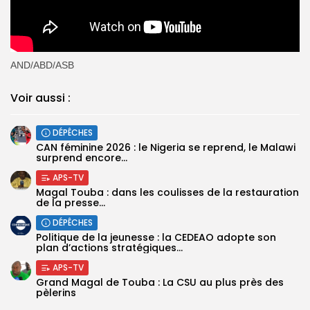
AND/ABD/ASB
Voir aussi :
DÉPÊCHES
‎CAN féminine 2026 : le Nigeria se reprend, le Malawi
surprend encore...
APS-TV
Magal Touba : dans les coulisses de la restauration
de la presse...
DÉPÊCHES
Politique de la jeunesse : la CEDEAO adopte son
plan d’actions stratégiques...
APS-TV
Grand Magal de Touba : La CSU au plus près des
pèlerins