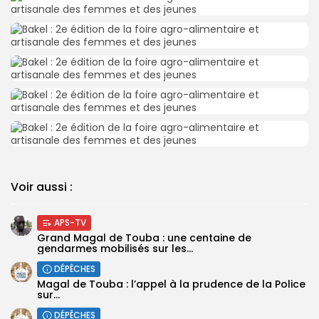
Search
Search
for:
Button
FR
Voir aussi :
APS-TV
Grand Magal de Touba : une centaine de
gendarmes mobilisés sur les...
DÉPÊCHES
Magal de Touba : l’appel à la prudence de la Police
sur...
DÉPÊCHES