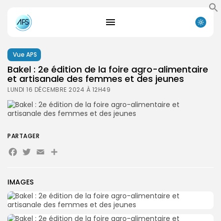
Vue APS
Bakel : 2e édition de la foire agro-alimentaire
et artisanale des femmes et des jeunes
LUNDI 16 DÉCEMBRE 2024 À 12H49
PARTAGER
Facebook
Twitter
Email
Partager
IMAGES