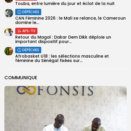
Touba, entre lumière du jour et éclat de la nuit
DÉPÊCHES
‎CAN Féminine 2026 : le Mali se relance, le Cameroun
domine le...
APS-TV
Retour du Magal : Dakar Dem Dikk déploie un
important dispositif pour...
DÉPÊCHES
‎Afrobasket U18 : les sélections masculine et
féminine du Sénégal fixées sur...
COMMUNIQUE