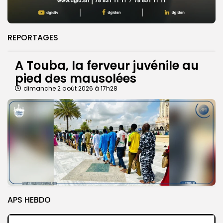
REPORTAGES
A Touba, la ferveur juvénile au
pied des mausolées
dimanche 2 août 2026 à 17h28
APS HEBDO