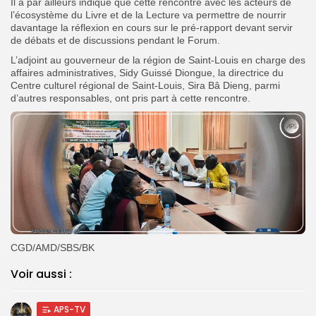
Il a par ailleurs indiqué que cette rencontre avec les acteurs de
l’écosystème du Livre et de la Lecture va permettre de nourrir
davantage la réflexion en cours sur le pré-rapport devant servir
de débats et de discussions pendant le Forum.
L’adjoint au gouverneur de la région de Saint-Louis en charge des
affaires administratives, Sidy Guissé Diongue, la directrice du
Centre culturel régional de Saint-Louis, Sira Bâ Dieng, parmi
d’autres responsables, ont pris part à cette rencontre.
CGD/AMD/SBS/BK
Voir aussi :
APS-TV