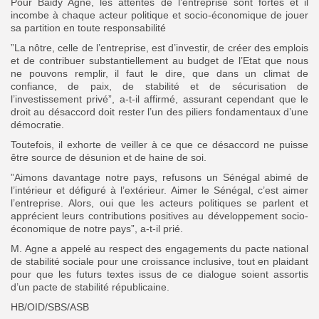
Pour Baidy Agne, les attentes de l’entreprise sont fortes et il
incombe à chaque acteur politique et socio-économique de jouer
sa partition en toute responsabilité
”La nôtre, celle de l’entreprise, est d’investir, de créer des emplois
et de contribuer substantiellement au budget de l’Etat que nous
ne pouvons remplir, il faut le dire, que dans un climat de
confiance, de paix, de stabilité et de sécurisation de
l’investissement privé”, a-t-il affirmé, assurant cependant que le
droit au désaccord doit rester l’un des piliers fondamentaux d’une
démocratie.
Toutefois, il exhorte de veiller à ce que ce désaccord ne puisse
être source de désunion et de haine de soi.
”Aimons davantage notre pays, refusons un Sénégal abimé de
l’intérieur et défiguré à l’extérieur. Aimer le Sénégal, c’est aimer
l’entreprise. Alors, oui que les acteurs politiques se parlent et
apprécient leurs contributions positives au développement socio-
économique de notre pays”, a-t-il prié.
M. Agne a appelé au respect des engagements du pacte national
de stabilité sociale pour une croissance inclusive, tout en plaidant
pour que les futurs textes issus de ce dialogue soient assortis
d’un pacte de stabilité républicaine.
HB/OID/SBS/ASB