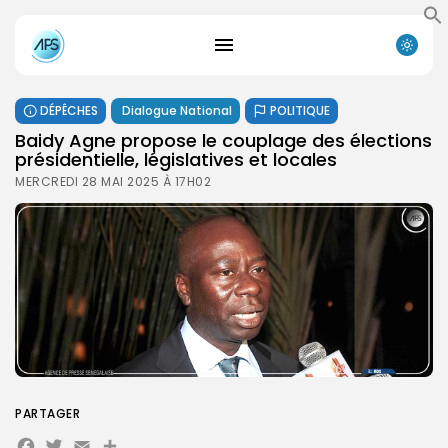
DÉPÊCHES
Dialogue National
POLITIQUE
Baidy Agne propose le couplage des élections
présidentielle, législatives et locales
MERCREDI 28 MAI 2025 À 17H02
PARTAGER