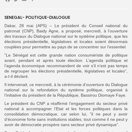
Facebook
Twitter
Email
Partager
SENEGAL- POLITIQUE-DIALOGUE
Search
Search
for:
Button
Dakar, 28 mai (APS) – Le président du Conseil national du
patronat (CNP), Baidy Agne, a proposé, mercredi, à l’ouverture
FR
des travaux du Dialogue national sur le système politique, que les
élections présidentielle, législatives et locales soient désormais
couplées pour permettre au pays de se concentrer sur l’essentiel.
”Le Sénégal est cette grande nation consumériste de politique
avant, pendant et après toute élection. L’agenda politique et
l’agenda économique recommandent de voir s’il n’est pas temps
de regrouper les élections présidentielle, législatives et locales”,
a-t-il déclaré.
Il intervenait, ce mercredi, à la cérémonie d’ouverture du Dialogue
national sur la refondation du système politique, organisé à
l’initiative du président de la République, Bassirou Diomaye Faye.
Le président du CNP a réaffirmé l’engagement du secteur privé
national à accompagner l’Etat et les forces politiques dans la
consolidation démocratique, car selon lui, ”il ne peut y avoir
d’économie forte sans institutions stables, tout comme il ne peut y
avoir de démocratie prospère sans secteur privé dynamique”.