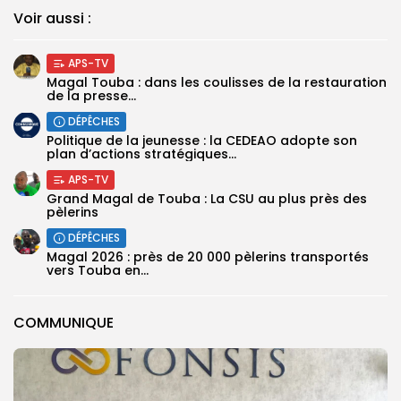
Voir aussi :
APS-TV
Magal Touba : dans les coulisses de la restauration
de la presse...
DÉPÊCHES
Politique de la jeunesse : la CEDEAO adopte son
plan d’actions stratégiques...
APS-TV
Grand Magal de Touba : La CSU au plus près des
pèlerins
DÉPÊCHES
Magal 2026 : près de 20 000 pèlerins transportés
vers Touba en...
COMMUNIQUE