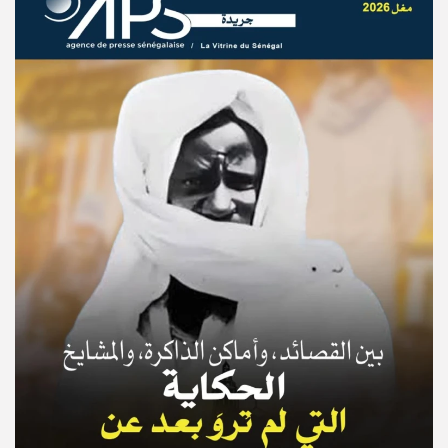
© Copyright 2025, APS